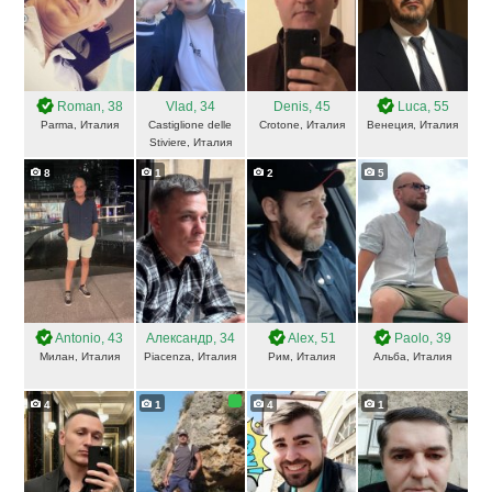
Roman
, 38
Vlad
, 34
Denis
, 45
Luca
, 55
Parma, Италия
Castiglione delle
Crotone, Италия
Венеция, Италия
Stiviere, Италия
8
1
2
5
Antonio
, 43
Александр
, 34
Alex
, 51
Paolo
, 39
Милан, Италия
Piacenza, Италия
Рим, Италия
Альба, Италия
4
1
4
1